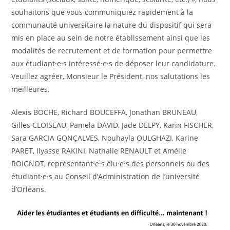
souhaitons que vous communiquiez rapidement à la
communauté universitaire la nature du dispositif qui sera
mis en place au sein de notre établissement ainsi que les
modalités de recrutement et de formation pour permettre
aux étudiant·e·s intéressé·e·s de déposer leur candidature.
Veuillez agréer, Monsieur le Président, nos salutations les
meilleures.
Alexis BOCHE, Richard BOUCEFFA, Jonathan BRUNEAU,
Gilles CLOISEAU, Pamela DAVID, Jade DELPY, Karin FISCHER,
Sara GARCIA GONÇALVES, Nouhayla OULGHAZI, Karine
PARET, Ilyasse RAKINI, Nathalie RENAULT et Amélie
ROIGNOT, représentant·e·s élu·e·s des personnels ou des
étudiant·e·s au Conseil d’Administration de l’université
d’Orléans.