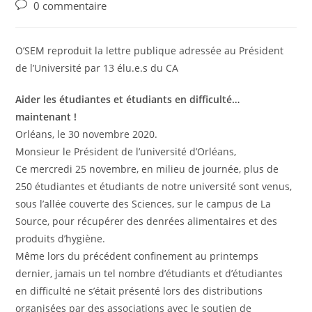
author:
published:
category:
Post
0 commentaire
comments:
O’SEM reproduit la lettre publique adressée au Président
de l’Université par 13 élu.e.s du CA
Aider les étudiantes et étudiants en difficulté…
maintenant !
Orléans, le 30 novembre 2020.
Monsieur le Président de l’université d’Orléans,
Ce mercredi 25 novembre, en milieu de journée, plus de
250 étudiantes et étudiants de notre université sont venus,
sous l’allée couverte des Sciences, sur le campus de La
Source, pour récupérer des denrées alimentaires et des
produits d’hygiène.
Même lors du précédent confinement au printemps
dernier, jamais un tel nombre d’étudiants et d’étudiantes
en difficulté ne s’était présenté lors des distributions
organisées par des associations avec le soutien de