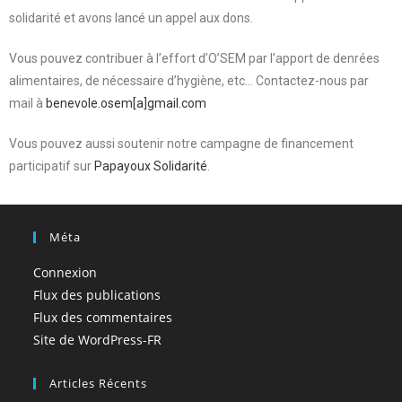
solidarité et avons lancé un appel aux dons.
Vous pouvez contribuer à l’effort d’O’SEM par l’apport de denrées
alimentaires, de nécessaire d’hygiène, etc… Contactez-nous par
mail à
benevole.osem[a]gmail.com
Vous pouvez aussi soutenir notre campagne de financement
participatif sur
Papayoux Solidarité
.
Méta
Connexion
Flux des publications
Flux des commentaires
Site de WordPress-FR
Articles Récents