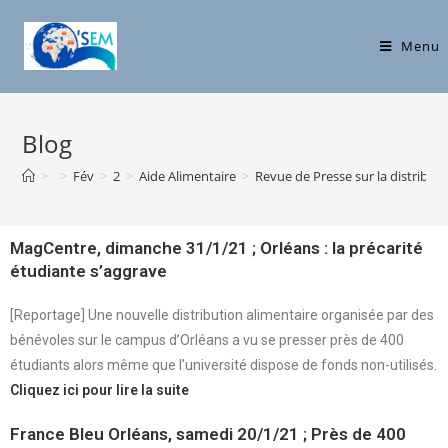
Menu
Blog
>
>
Fév
>
2
>
Aide Alimentaire
>
Revue de Presse sur la distribut
MagCentre, dimanche 31/1/21 ; Orléans : la précarité
étudiante s’aggrave
[Reportage] Une nouvelle distribution alimentaire organisée par des
bénévoles sur le campus d’Orléans a vu se presser près de 400
étudiants alors même que l’université dispose de fonds non-utilisés.
Cliquez ici pour lire la suite
France Bleu Orléans, samedi 20/1/21 ;
Près de 400