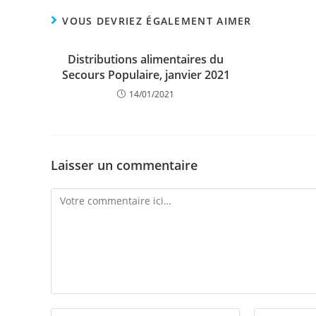
VOUS DEVRIEZ ÉGALEMENT AIMER
Distributions alimentaires du
Secours Populaire, janvier 2021
14/01/2021
Laisser un commentaire
Comment