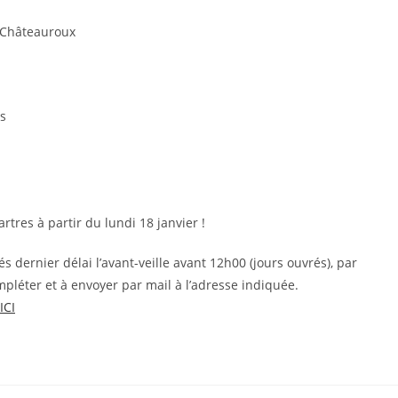
, Châteauroux
es
res à partir du lundi 18 janvier !
s dernier délai l’avant-veille avant 12h00 (jours ouvrés), par
mpléter et à envoyer par mail à l’adresse indiquée.
ICI