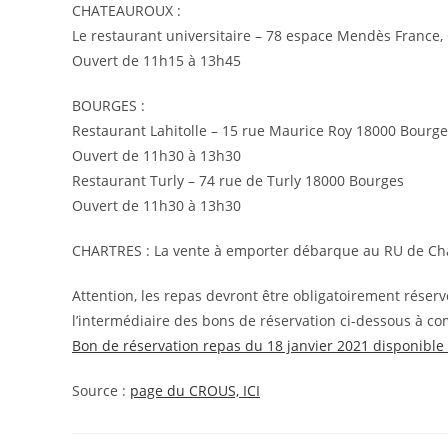
CHATEAUROUX :
Le restaurant universitaire – 78 espace Mendès France
Ouvert de 11h15 à 13h45
BOURGES :
Restaurant Lahitolle – 15 rue Maurice Roy 18000 Bourg
Ouvert de 11h30 à 13h30
Restaurant Turly – 74 rue de Turly 18000 Bourges
Ouvert de 11h30 à 13h30
CHARTRES : La vente à emporter débarque au RU de Chart
Attention, les repas devront être obligatoirement réservé
l’intermédiaire des bons de réservation ci-dessous à co
Bon de réservation repas du 18 janvier 2021 disponible 
Source :
page du CROUS, ICI