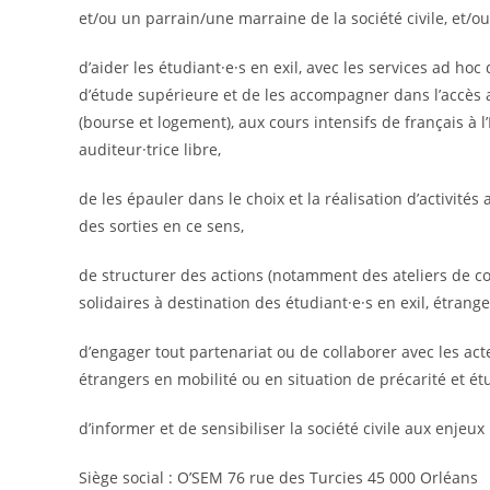
et/ou un parrain/une marraine de la société civile, et/o
d’aider les étudiant·e·s en exil, avec les services ad hoc 
d’étude supérieure et de les accompagner dans l’accès a
(bourse et logement), aux cours intensifs de français à l’
auditeur·trice libre,
de les épauler dans le choix et la réalisation d’activités 
des sorties en ce sens,
de structurer des actions (notamment des ateliers de co
solidaires à destination des étudiant·e·s en exil, étrang
d’engager tout partenariat ou de collaborer avec les acteu
étrangers en mobilité ou en situation de précarité et ét
d’informer et de sensibiliser la société civile aux enjeux l
Siège social : O’SEM 76 rue des Turcies 45 000 Orléans