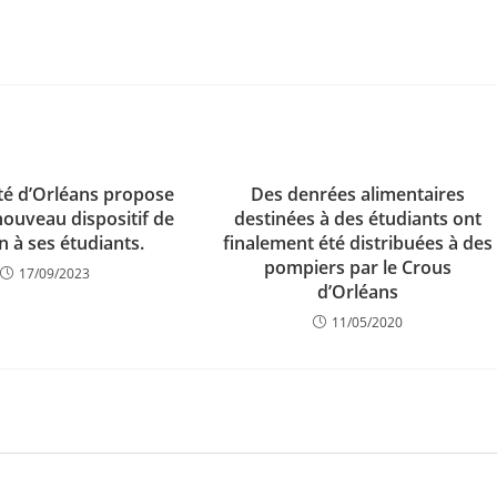
ité d’Orléans propose
Des denrées alimentaires
nouveau dispositif de
destinées à des étudiants ont
n à ses étudiants.
finalement été distribuées à des
pompiers par le Crous
17/09/2023
d’Orléans
11/05/2020