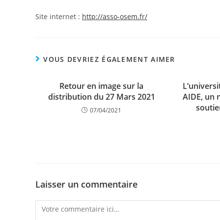
Site internet :
http://asso-osem.fr/
VOUS DEVRIEZ ÉGALEMENT AIMER
Retour en image sur la
L’univers
distribution du 27 Mars 2021
AIDE, un 
soutie
07/04/2021
Laisser un commentaire
Comment